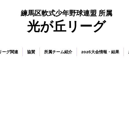
練馬区軟式少年野球連盟 所属
​光が丘リーグ
リーグ関連
協賛
所属チーム紹介
2026大会情報・結果