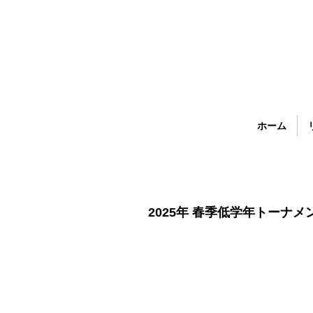
ホーム
​2025年 春季低学年トーナ