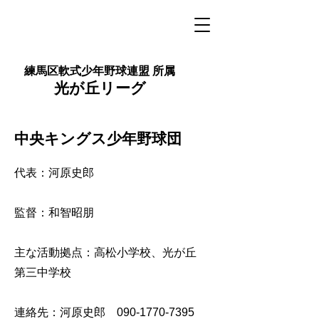
練馬区軟式少年野球連盟 所属
​光が丘リーグ
中央キングス少年野球団
代表：河原史郎
監督：和智昭朋
主な活動拠点：高松小学校、光が丘
第三中学校
連絡先：河原史郎
090-1770-7395